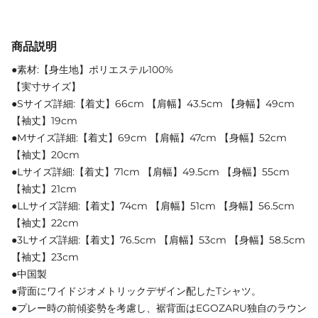
商品説明
●素材:【身生地】ポリエステル100%
【実寸サイズ】
●Sサイズ詳細:【着丈】66cm 【肩幅】43.5cm 【身幅】49cm
【袖丈】19cm
●Mサイズ詳細:【着丈】69cm 【肩幅】47cm 【身幅】52cm
【袖丈】20cm
●Lサイズ詳細:【着丈】71cm 【肩幅】49.5cm 【身幅】55cm
【袖丈】21cm
●LLサイズ詳細:【着丈】74cm 【肩幅】51cm 【身幅】56.5cm
【袖丈】22cm
●3Lサイズ詳細:【着丈】76.5cm 【肩幅】53cm 【身幅】58.5cm
【袖丈】23cm
●中国製
●背面にワイドジオメトリックデザイン配したTシャツ。
●プレー時の前傾姿勢を考慮し、裾背面はEGOZARU独自のラウン