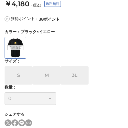
￥4,180
送料無料
（税込）
獲得ポイント：
38
ポイント
P
カラー
：
ブラック×イエロー
サイズ
：
S
M
3L
数量：
シェアする