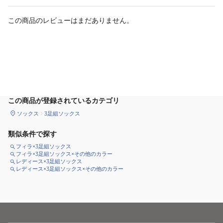
この商品のレビューはまだありません。
カートに追加
この商品が登録されているカテゴリ
ソックス
3足組ソックス
類似条件で探す
フィラ×3足組ソックス
フィラ×3足組ソックス×その他のカラー
レディース×3足組ソックス
レディース×3足組ソックス×その他のカラー