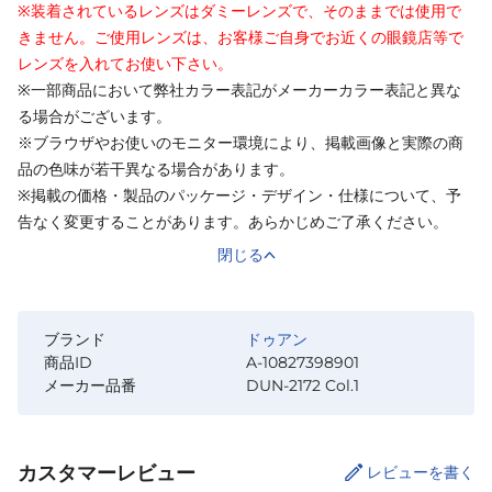
※装着されているレンズはダミーレンズで、そのままでは使用で
きません。ご使用レンズは、お客様ご自身でお近くの眼鏡店等で
レンズを入れてお使い下さい。
※一部商品において弊社カラー表記がメーカーカラー表記と異な
る場合がございます。
※ブラウザやお使いのモニター環境により、掲載画像と実際の商
品の色味が若干異なる場合があります。
※掲載の価格・製品のパッケージ・デザイン・仕様について、予
告なく変更することがあります。あらかじめご了承ください。
閉じる
ブランド
ドゥアン
商品ID
A-10827398901
メーカー品番
DUN-2172 Col.1
カスタマーレビュー
レビューを書く