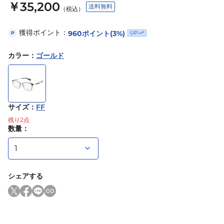
￥35,200
送料無料
（税込）
獲得ポイント：
960
ポイント
(3%)
UP
P
カラー
：
ゴールド
サイズ
：
FF
残り
2
点
数量：
シェアする