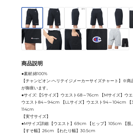
商品説明
●素材:綿100%
【チャンピオン-ヘリテイジメーカーサイズチャート】※商
が御座います。
●サイズ:【Sサイズ】ウエスト68～76cm 【Mサイズ】ウエ
ウエスト84～94cm 【LLサイズ】ウエスト94～104cm 
114cm
【実寸サイズ】
●Mサイズ詳細:【ウエスト】69cm 【ヒップ】105cm 【股上】
【すそ幅】26cm 【わたり幅】30.5cm