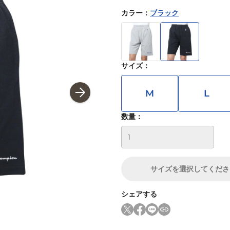
カラー
：
ブラック
サイズ
：
M
L
数量：
サイズ
を選択してくださ
シェアする