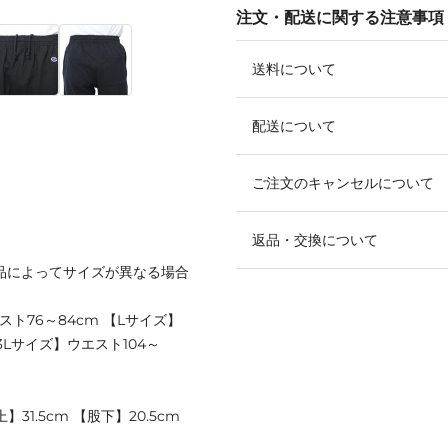
注文・配送に関する注意事項
送料について
配送について
ご注文のキャンセルについて
返品・交換について
品によってサイズが異なる場合
スト76～84cm 【Lサイズ】
【3Lサイズ】ウエスト104～
31.5cm 【股下】20.5cm