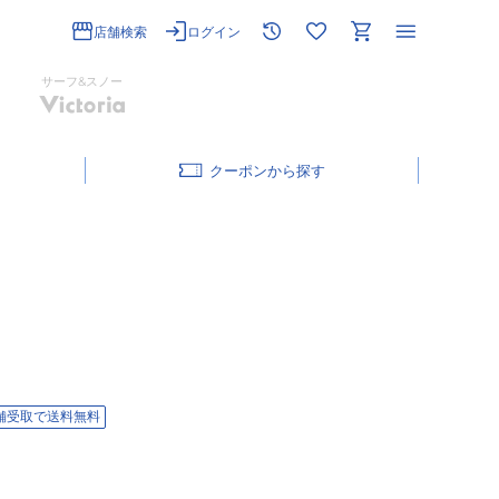
店舗検索
ログイン
サーフ&スノー
クーポン
舗受取で送料無料