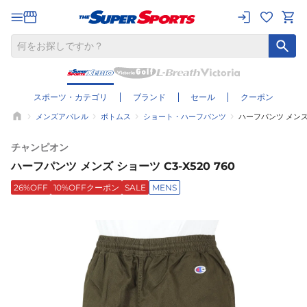
スポーツ・カテゴリ
ブランド
セール
クーポン
メンズアパレル
ボトムス
ショート・ハーフパンツ
ハーフパンツ メンズ シ
チャンピオン
ハーフパンツ メンズ ショーツ C3-X520 760
26%OFF
10%OFFクーポン
SALE
MENS