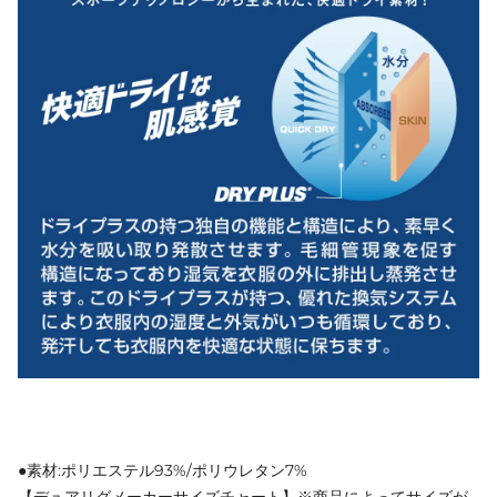
●素材:ポリエステル93%/ポリウレタン7%