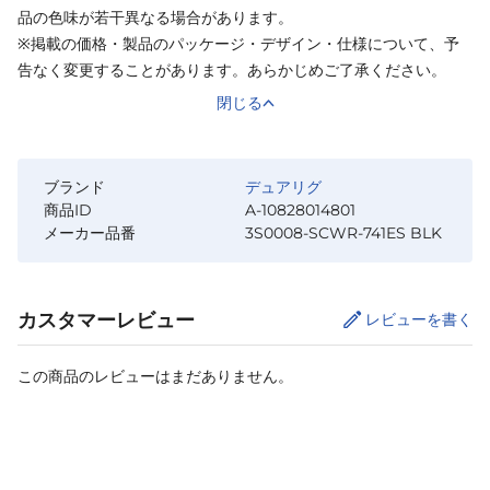
品の色味が若干異なる場合があります。
※掲載の価格・製品のパッケージ・デザイン・仕様について、予
告なく変更することがあります。あらかじめご了承ください。
閉じる
ブランド
デュアリグ
商品ID
A-10828014801
メーカー品番
3S0008-SCWR-741ES BLK
カスタマーレビュー
レビューを書く
この商品のレビューはまだありません。
サイズ
を選択してください