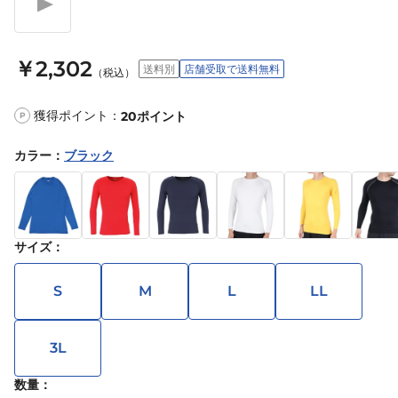
￥2,302
送料別
店舗受取で送料無料
（税込）
獲得ポイント：
20
ポイント
P
カラー
：
ブラック
サイズ
：
S
M
L
LL
3L
数量：