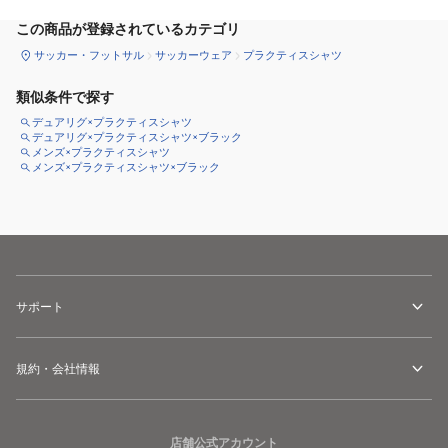
この商品が登録されているカテゴリ
サッカー・フットサル
サッカーウェア
プラクティスシャツ
類似条件で探す
デュアリグ×プラクティスシャツ
デュアリグ×プラクティスシャツ×ブラック
メンズ×プラクティスシャツ
メンズ×プラクティスシャツ×ブラック
サポート
規約・会社情報
店舗公式アカウント