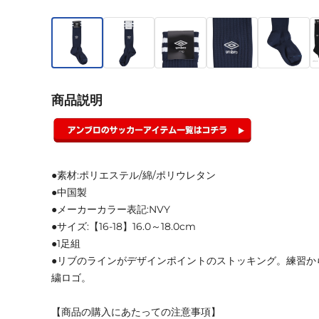
商品説明
●素材:ポリエステル/綿/ポリウレタン
●中国製
●メーカーカラー表記:NVY
●サイズ:【16-18】16.0～18.0cm
●1足組
●リブのラインがデザインポイントのストッキング。練習か
繍ロゴ。
【商品の購入にあたっての注意事項】