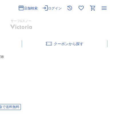
店舗検索
ログイン
サーフ&スノー
クーポン
18
取で送料無料