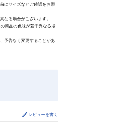
着前にサイズなどご確認をお願
と異なる場合がございます。
際の商品の色味が若干異なる場
て、予告なく変更することがあ
レビューを書く