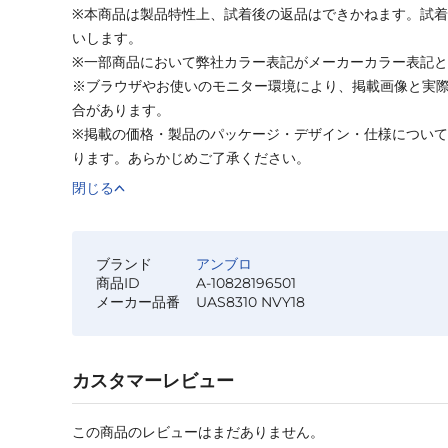
※本商品は製品特性上、試着後の返品はできかねます。試
いします。
※一部商品において弊社カラー表記がメーカーカラー表記
※ブラウザやお使いのモニター環境により、掲載画像と実
合があります。
※掲載の価格・製品のパッケージ・デザイン・仕様につい
ります。あらかじめご了承ください。
閉じる
ブランド
アンブロ
商品ID
A-10828196501
メーカー品番
UAS8310 NVY18
カスタマーレビュー
この商品のレビューはまだありません。