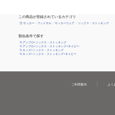
この商品が登録されているカテゴリ
サッカー・フットサル
サッカーウェア
ソックス・ストッキング
類似条件で探す
アンブロ×ソックス・ストッキング
アンブロ×ソックス・ストッキング×ネイビー
キッズ×ソックス・ストッキング
キッズ×ソックス・ストッキング×ネイビー
ご利用案内
よく