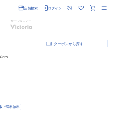
店舗検索
ログイン
サーフ&スノー
クーポン
30cm
取で送料無料