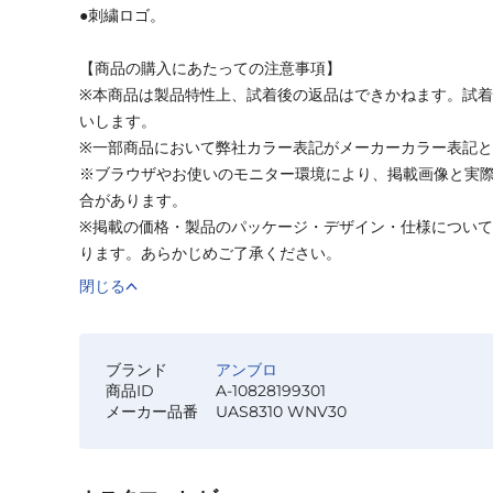
●刺繍ロゴ。
【商品の購入にあたっての注意事項】
※本商品は製品特性上、試着後の返品はできかねます。試
いします。
※一部商品において弊社カラー表記がメーカーカラー表記
※ブラウザやお使いのモニター環境により、掲載画像と実
合があります。
※掲載の価格・製品のパッケージ・デザイン・仕様につい
ります。あらかじめご了承ください。
閉じる
ブランド
アンブロ
商品ID
A-10828199301
メーカー品番
UAS8310 WNV30