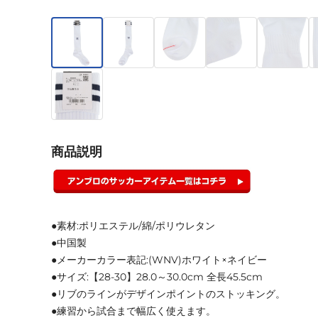
商品説明
●素材:ポリエステル/綿/ポリウレタン
●中国製
●メーカーカラー表記:(WNV)ホワイト×ネイビー
●サイズ:【28-30】28.0～30.0cm 全長45.5cm
●リブのラインがデザインポイントのストッキング。
●練習から試合まで幅広く使えます。