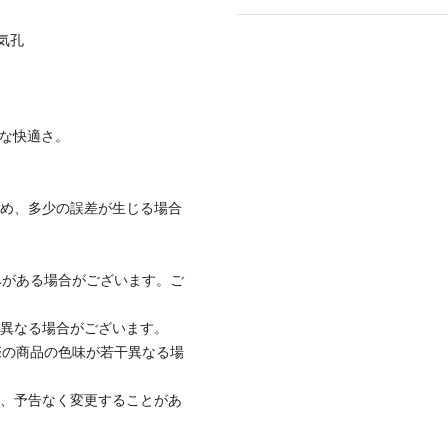
気孔
うな快適さ。
ため、多少の誤差が生じる場合
みがある場合がございます。ご
と異なる場合がございます。
際の商品の色味が若干異なる場
て、予告なく変更することがあ