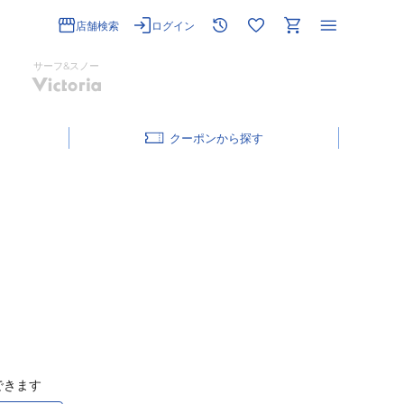
店舗検索
ログイン
サーフ&スノー
クーポン
できます