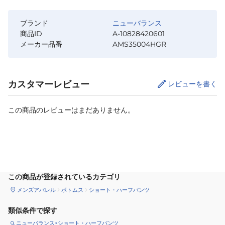
ブランド
ニューバランス
商品ID
A-10828420601
メーカー品番
AMS35004HGR
カスタマーレビュー
レビューを書く
この商品のレビューはまだありません。
サイズ
を選択してください
この商品が登録されているカテゴリ
メンズアパレル
ボトムス
ショート・ハーフパンツ
類似条件で探す
ニューバランス×ショート・ハーフパンツ