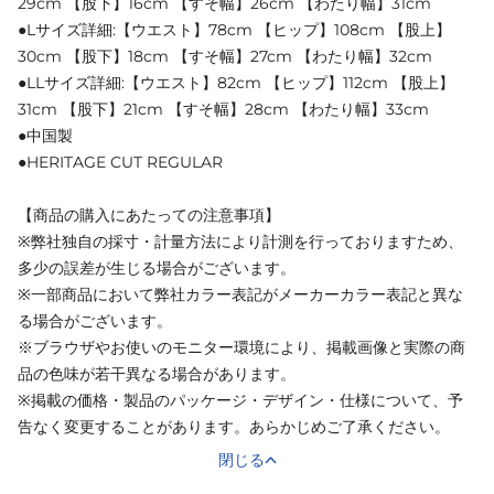
29cm 【股下】16cm 【すそ幅】26cm 【わたり幅】31cm
●Lサイズ詳細:【ウエスト】78cm 【ヒップ】108cm 【股上】
30cm 【股下】18cm 【すそ幅】27cm 【わたり幅】32cm
●LLサイズ詳細:【ウエスト】82cm 【ヒップ】112cm 【股上】
31cm 【股下】21cm 【すそ幅】28cm 【わたり幅】33cm
●中国製
●HERITAGE CUT REGULAR
【商品の購入にあたっての注意事項】
※弊社独自の採寸・計量方法により計測を行っておりますため、
多少の誤差が生じる場合がございます。
※一部商品において弊社カラー表記がメーカーカラー表記と異な
る場合がございます。
※ブラウザやお使いのモニター環境により、掲載画像と実際の商
品の色味が若干異なる場合があります。
※掲載の価格・製品のパッケージ・デザイン・仕様について、予
告なく変更することがあります。あらかじめご了承ください。
閉じる