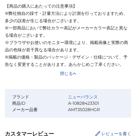
【商品の購入にあたっての注意事項】
※弊社独自の採寸・計量方法により計測を行っておりますため、
多少の誤差が生じる場合がございます。
※一部商品において弊社カラー表記がメーカーカラー表記と異な
る場合がございます。
※ブラウザやお使いのモニター環境により、掲載画像と実際の商
品の色味が若干異なる場合があります。
※掲載の価格・製品のパッケージ・デザイン・仕様について、予
告なく変更することがあります。あらかじめご了承ください。
閉じる
ブランド
ニューバランス
商品ID
A-10828423301
メーカー品番
AMT35028HGR
カスタマーレビュー
レビューを書く