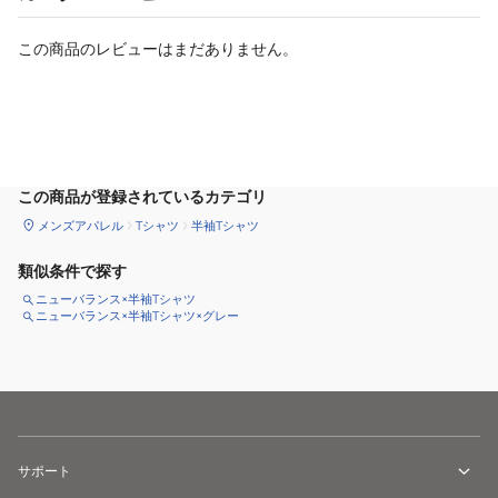
この商品のレビューはまだありません。
サイズ
を選択してください
この商品が登録されているカテゴリ
メンズアパレル
Tシャツ
半袖Tシャツ
類似条件で探す
ニューバランス×半袖Tシャツ
ニューバランス×半袖Tシャツ×グレー
サポート