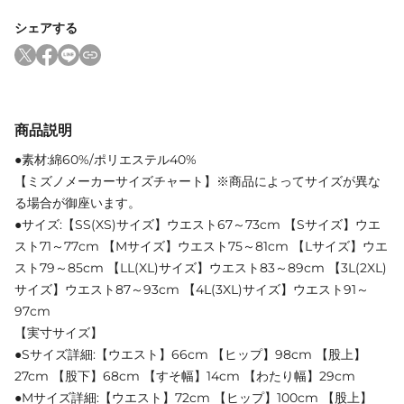
シェアする
商品説明
●素材:綿60%/ポリエステル40%
【ミズノメーカーサイズチャート】※商品によってサイズが異な
る場合が御座います。
●サイズ:【SS(XS)サイズ】ウエスト67～73cm 【Sサイズ】ウエ
スト71～77cm 【Mサイズ】ウエスト75～81cm 【Lサイズ】ウエ
スト79～85cm 【LL(XL)サイズ】ウエスト83～89cm 【3L(2XL)
サイズ】ウエスト87～93cm 【4L(3XL)サイズ】ウエスト91～
97cm
【実寸サイズ】
●Sサイズ詳細:【ウエスト】66cm 【ヒップ】98cm 【股上】
27cm 【股下】68cm 【すそ幅】14cm 【わたり幅】29cm
●Mサイズ詳細:【ウエスト】72cm 【ヒップ】100cm 【股上】