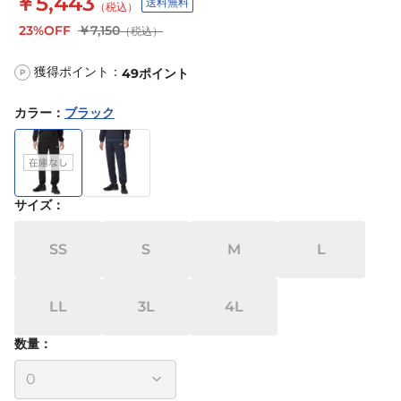
￥5,443
送料無料
（税込）
23%OFF
￥7,150
（税込）
獲得ポイント：
49
ポイント
P
カラー
：
ブラック
サイズ
：
SS
S
M
L
LL
3L
4L
数量：