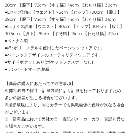
28cm 【股下】72cm 【すそ幅】14cm 【わたり幅】30cm
●Lサイズ詳細:【ウエスト】76cm 【ヒップ】100cm 【股上】
29cm 【股下】74cm 【すそ幅】14cm 【わたり幅】31cm
●LLサイズ詳細:【ウエスト】80cm 【ヒップ】104cm 【股上】
30.5cm 【股下】75cm 【すそ幅】15cm 【わたり幅】32cm
●ベトナム製
●綿×ポリエステルを使用したベーシックウエアです。
●ベーシックデザインのユーティリティウエアです。
●サイドポケットあり(ポケットファスナーなし)
●ランバードマーク:刺繍
【商品の購入にあたっての注意事項】
※弊社独自の採寸・計量方法により計測を行っておりますため、
多少の誤差が生じる場合がございます。
※撮影環境により、同じカラーでも掲載画像の色味が異なる場合
がございます。
※一部商品において弊社カラー表記がメーカーカラー表記と異な
る場合がございます。