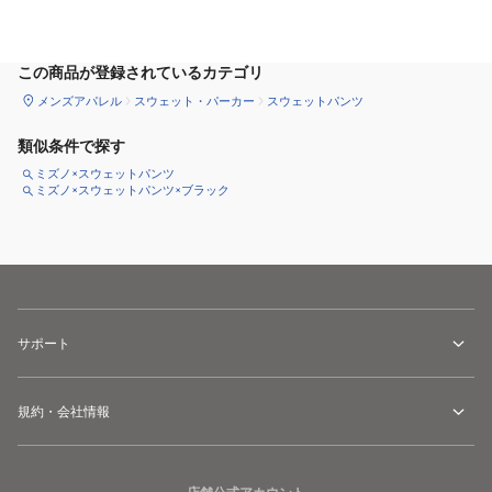
この商品が登録されているカテゴリ
メンズアパレル
スウェット・パーカー
スウェットパンツ
類似条件で探す
ミズノ×スウェットパンツ
ミズノ×スウェットパンツ×ブラック
サポート
規約・会社情報