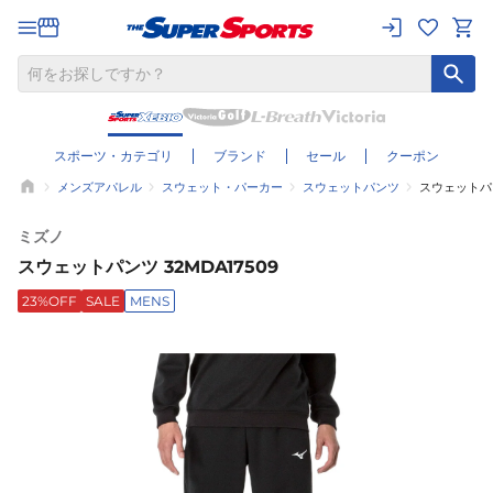
スポーツ・カテゴリ
ブランド
セール
クーポン
メンズアパレル
スウェット・パーカー
スウェットパンツ
スウェットパン
ミズノ
スウェットパンツ 32MDA17509
23%OFF
SALE
MENS