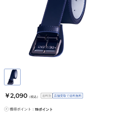
￥2,090
送料別
店舗受取で送料無料
（税込）
獲得ポイント：
19
ポイント
P