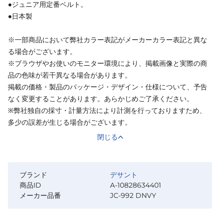
●ジュニア用定番ベルト。
●日本製
※一部商品において弊社カラー表記がメーカーカラー表記と異な
る場合がございます。
※ブラウザやお使いのモニター環境により、掲載画像と実際の商
品の色味が若干異なる場合があります。
掲載の価格・製品のパッケージ・デザイン・仕様について、予告
なく変更することがあります。あらかじめご了承ください。
※弊社独自の採寸・計量方法により計測を行っておりますため、
多少の誤差が生じる場合がございます。
閉じる
ブランド
デサント
商品ID
A-10828634401
メーカー品番
JC-992 DNVY