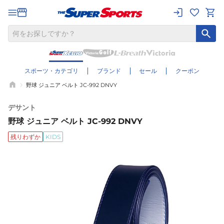
スポーツ・カテゴリ
ブランド
セール
クーポン
野球 ジュニア ベルト JC-992 DNVY
デサント
野球 ジュニア ベルト JC-992 DNVY
残りわずか
KIDS