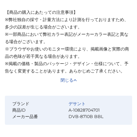
【商品の購入にあたっての注意事項】
※弊社独自の採寸・計量方法により計測を行っておりますため、
多少の誤差が生じる場合がございます。
※一部商品において弊社カラー表記がメーカーカラー表記と異な
る場合がございます。
※ブラウザやお使いのモニター環境により、掲載画像と実際の商
品の色味が若干異なる場合があります。
※掲載の価格・製品のパッケージ・デザイン・仕様について、予
告なく変更することがあります。あらかじめご了承ください。
閉じる
ブランド
デサント
商品ID
A-10828704701
メーカー品番
DVB-8710B BBL