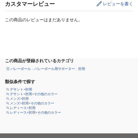
カスタマーレビュー
レビューを書く
この商品のレビューはまだありません。
カートに追加
この商品が登録されているカテゴリ
バレーボール
バレーボール用サポーター
肘用
類似条件で探す
デサント×肘用
デサント×肘用×その他のカラー
メンズ×肘用
メンズ×肘用×その他のカラー
レディース×肘用
レディース×肘用×その他のカラー