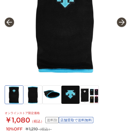
オンラインストア限定価格
￥1,080
送料別
店舗受取で送料無料
（税込）
10%OFF
￥1,210
（税込）