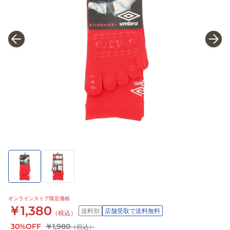
オンラインストア限定価格
￥1,380
送料別
店舗受取で送料無料
（税込）
30%OFF
￥1,980
（税込）