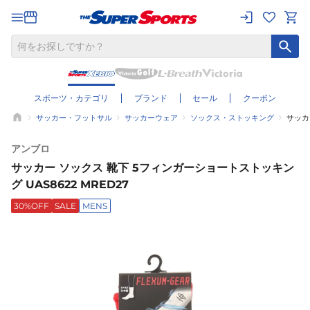
スポーツ・カテゴリ
ブランド
セール
クーポン
サッカー・フットサル
サッカーウェア
ソックス・ストッキング
サッカ
アンブロ
サッカー ソックス 靴下 5フィンガーショートストッキン
グ UAS8622 MRED27
30%OFF
SALE
MENS