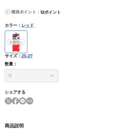
獲得ポイント：
12
ポイント
P
カラー
：
レッド
サイズ
：
25-27
数量：
シェアする
商品説明