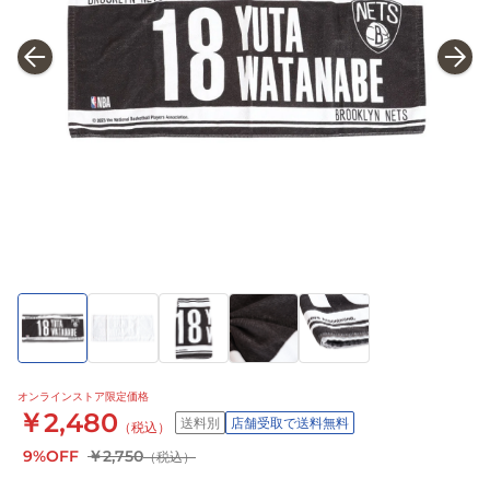
オンラインストア限定価格
￥2,480
送料別
店舗受取で送料無料
（税込）
9%OFF
￥2,750
（税込）