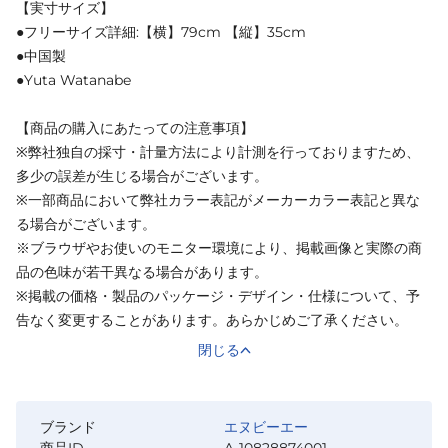
【実寸サイズ】
●フリーサイズ詳細:【横】79cm 【縦】35cm
●中国製
●Yuta Watanabe
【商品の購入にあたっての注意事項】
※弊社独自の採寸・計量方法により計測を行っておりますため、
多少の誤差が生じる場合がございます。
※一部商品において弊社カラー表記がメーカーカラー表記と異な
る場合がございます。
※ブラウザやお使いのモニター環境により、掲載画像と実際の商
品の色味が若干異なる場合があります。
※掲載の価格・製品のパッケージ・デザイン・仕様について、予
告なく変更することがあります。あらかじめご了承ください。
閉じる
ブランド
エヌビーエー