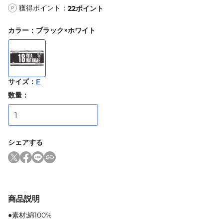
獲得ポイント：
22
ポイント
P
カラー
：
ブラック×ホワイト
サイズ
：
F
数量：
シェアする
商品説明
●素材:綿100%