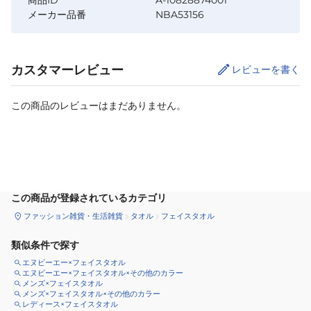
商品ID
A-10828874001
メーカー品番
NBA53156
カスタマーレビュー
レビューを書く
この商品のレビューはまだありません。
カートに追加
この商品が登録されているカテゴリ
ファッション雑貨・生活雑貨
タオル
フェイスタオル
類似条件で探す
エヌビーエー×フェイスタオル
エヌビーエー×フェイスタオル×その他のカラー
メンズ×フェイスタオル
メンズ×フェイスタオル×その他のカラー
レディース×フェイスタオル