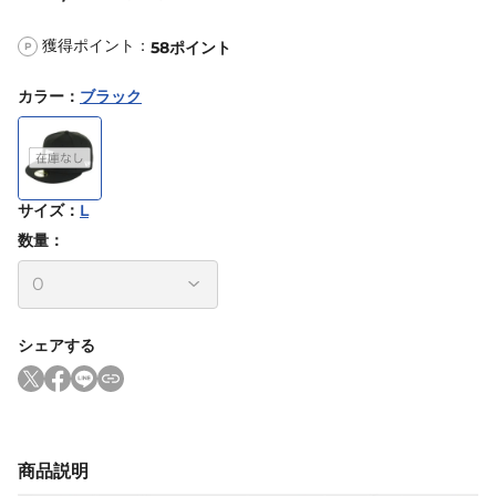
獲得ポイント：
58
ポイント
P
カラー
：
ブラック
サイズ
：
L
数量：
シェアする
商品説明