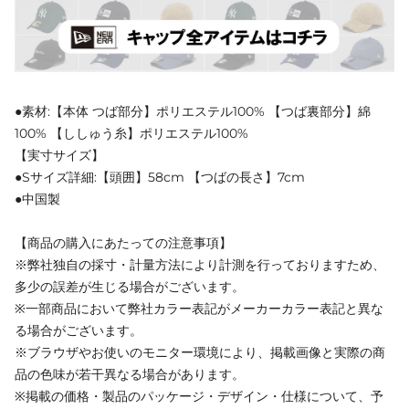
●素材:【本体 つば部分】ポリエステル100% 【つば裏部分】綿
100% 【ししゅう糸】ポリエステル100%
【実寸サイズ】
●Sサイズ詳細:【頭囲】58cm 【つばの長さ】7cm
●中国製
【商品の購入にあたっての注意事項】
※弊社独自の採寸・計量方法により計測を行っておりますため、
多少の誤差が生じる場合がございます。
※一部商品において弊社カラー表記がメーカーカラー表記と異な
る場合がございます。
※ブラウザやお使いのモニター環境により、掲載画像と実際の商
品の色味が若干異なる場合があります。
※掲載の価格・製品のパッケージ・デザイン・仕様について、予