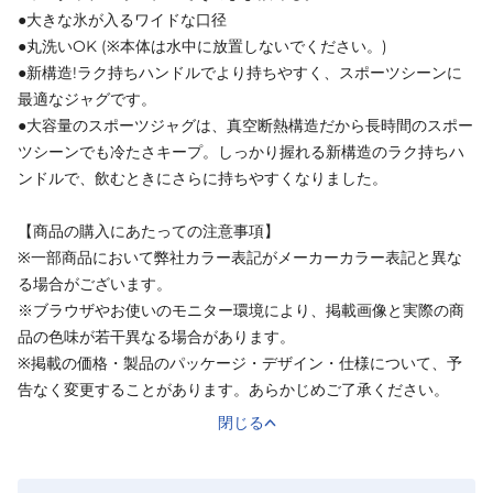
●大きな氷が入るワイドな口径
●丸洗いOK (※本体は水中に放置しないでください。)
●新構造!ラク持ちハンドルでより持ちやすく、スポーツシーンに
最適なジャグです。
●大容量のスポーツジャグは、真空断熱構造だから長時間のスポー
ツシーンでも冷たさキープ。しっかり握れる新構造のラク持ちハ
ンドルで、飲むときにさらに持ちやすくなりました。
【商品の購入にあたっての注意事項】
※一部商品において弊社カラー表記がメーカーカラー表記と異な
る場合がございます。
※ブラウザやお使いのモニター環境により、掲載画像と実際の商
品の色味が若干異なる場合があります。
※掲載の価格・製品のパッケージ・デザイン・仕様について、予
告なく変更することがあります。あらかじめご了承ください。
閉じる