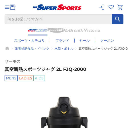
スポーツ・カテゴリ
ブランド
セール
クーポン
栄養補助食品・ドリンク
水筒・ボトル
真空断熱スポーツジャグ 2L FJQ-2
サーモス
真空断熱スポーツジャグ 2L FJQ-2000
MENS
LADIES
KIDS