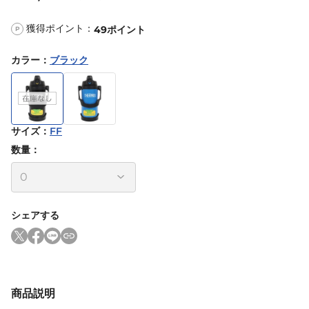
獲得ポイント：
49
ポイント
P
カラー
：
ブラック
サイズ
：
FF
数量：
シェアする
商品説明