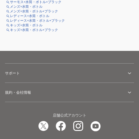
サーモス×水筒・ボトル×ブラック
メンズ×水筒・ボトル
メンズ×水筒・ボトル×ブラック
レディース×水筒・ボトル
レディース×水筒・ボトル×ブラック
キッズ×水筒・ボトル
キッズ×水筒・ボトル×ブラック
サポート
規約・会社情報
店舗公式アカウント