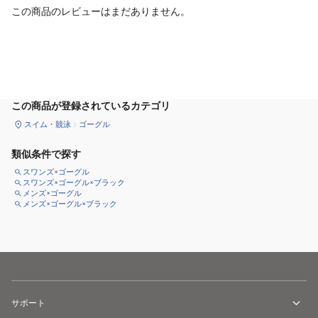
この商品のレビューはまだありません。
カートに追加
この商品が登録されているカテゴリ
スイム・競泳
ゴーグル
類似条件で探す
スワンズ×ゴーグル
スワンズ×ゴーグル×ブラック
メンズ×ゴーグル
メンズ×ゴーグル×ブラック
サポート