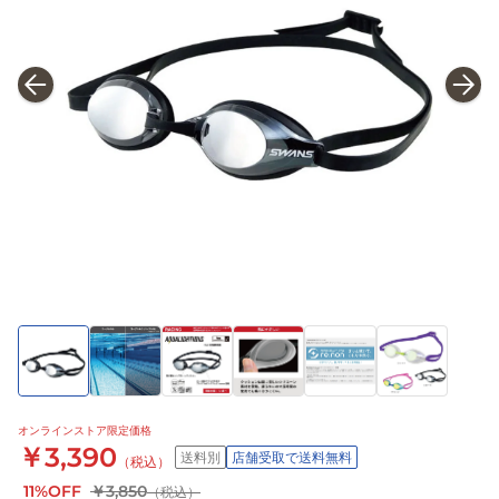
オンラインストア限定価格
￥3,390
送料別
店舗受取で送料無料
（税込）
11%OFF
￥3,850
（税込）