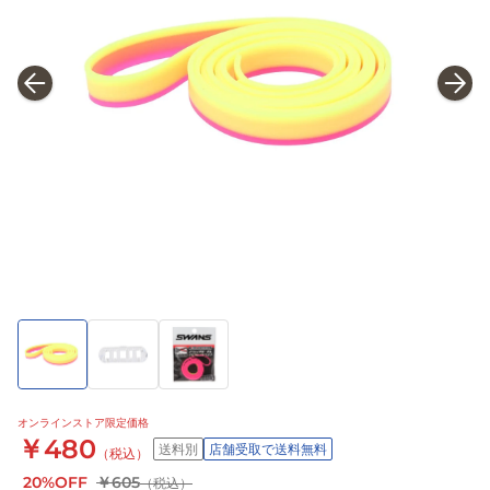
オンラインストア限定価格
￥480
送料別
店舗受取で送料無料
（税込）
20%OFF
￥605
（税込）