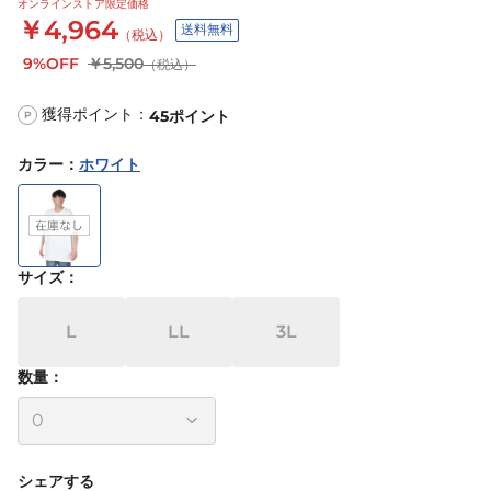
オンラインストア限定価格
￥4,964
送料無料
（税込）
9%OFF
￥5,500
（税込）
獲得ポイント：
45
ポイント
P
カラー
：
ホワイト
サイズ
：
L
LL
3L
数量：
シェアする