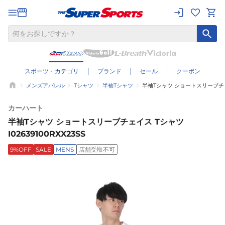
スポーツ・カテゴリ
ブランド
セール
クーポン
メンズアパレル
Tシャツ
半袖Tシャツ
半袖Tシャツ ショートスリーブチェイス
カーハート
半袖Tシャツ ショートスリーブチェイス Tシャツ
I02639100RXX23SS
9%OFF
SALE
MENS
店舗受取不可