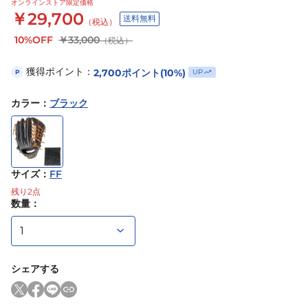
オンラインストア限定価格
￥29,700
送料無料
（税込）
10%OFF
￥33,000
（税込）
獲得ポイント：
2,700
ポイント
(10%)
UP
P
カラー
：
ブラック
サイズ
：
FF
残り
2
点
数量：
シェアする