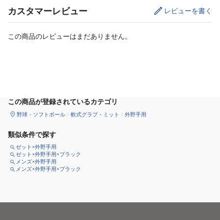
カスタマーレビュー
レビューを書く
この商品のレビューはまだありません。
カートに追加
この商品が登録されているカテゴリ
野球・ソフトボール
軟式グラブ・ミット
外野手用
類似条件で探す
ゼット×外野手用
ゼット×外野手用×ブラック
メンズ×外野手用
メンズ×外野手用×ブラック