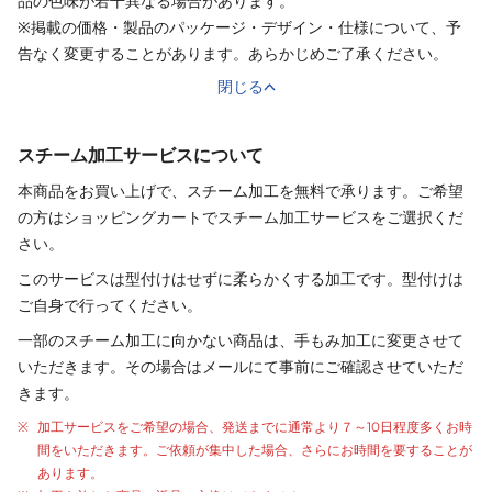
品の色味が若干異なる場合があります。
※掲載の価格・製品のパッケージ・デザイン・仕様について、予
告なく変更することがあります。あらかじめご了承ください。
閉じる
スチーム加工サービスについて
本商品をお買い上げで、スチーム加工を無料で承ります。ご希望
の方はショッピングカートでスチーム加工サービスをご選択くだ
さい。
このサービスは型付けはせずに柔らかくする加工です。型付けは
ご自身で行ってください。
一部のスチーム加工に向かない商品は、手もみ加工に変更させて
いただきます。その場合はメールにて事前にご確認させていただ
きます。
加工サービスをご希望の場合、発送までに通常より
７～10日程度
多くお時
間をいただきます。ご依頼が集中した場合、さらにお時間を要することが
あります。