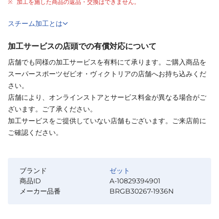
加工を施した商品の返品・交換はできません。
スチーム加工とは
加工サービスの店頭での有償対応について
店舗でも同様の加工サービスを有料にて承ります。ご購入商品を
スーパースポーツゼビオ・ヴィクトリアの店舗へお持ち込みくだ
さい。
店舗により、オンラインストアとサービス料金が異なる場合がご
ざいます。ご了承ください。
加工サービスをご提供していない店舗もございます。ご来店前に
ご確認ください。
ブランド
ゼット
商品ID
A-10829394901
メーカー品番
BRGB30267-1936N