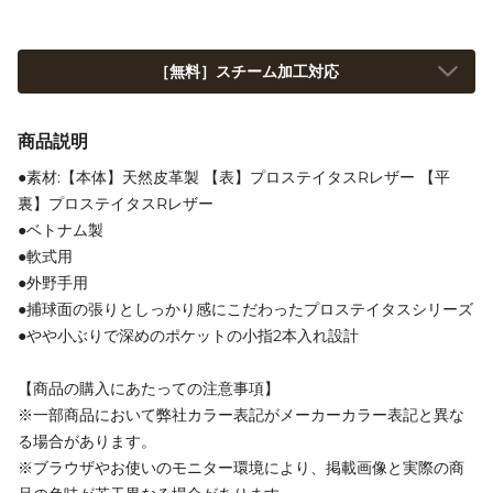
［無料］スチーム加工対応
商品説明
●素材:【本体】天然皮革製 【表】プロステイタスRレザー 【平
裏】プロステイタスRレザー
●ベトナム製
●軟式用
●外野手用
●捕球面の張りとしっかり感にこだわったプロステイタスシリーズ
●やや小ぶりで深めのポケットの小指2本入れ設計
【商品の購入にあたっての注意事項】
※一部商品において弊社カラー表記がメーカーカラー表記と異な
る場合があります。
※ブラウザやお使いのモニター環境により、掲載画像と実際の商