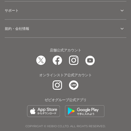
サポート
規約・会社情報
店舗公式アカウント
オンラインストア公式アカウント
ゼビオグループ公式アプリ
COPYRIGHT © XEBIO CO.,LTD. ALL RIGHTS RESERVED.