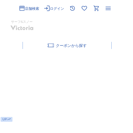
店舗検索
ログイン
サーフ&スノー
クーポン
UP