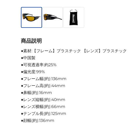
商品説明
●素材:【フレーム】プラスチック 【レンズ】プラスチック
●中国製
●可視透過率:約25%
●偏光度:99%
●フレーム幅(約):136mm
●フレーム高(約):44mm
●鼻幅(約):16mm
●レンズ縦幅(約):40mm
●レンズ横幅(約):66mm
●テンプル長(約):125mm
●顔幅(約):136mm