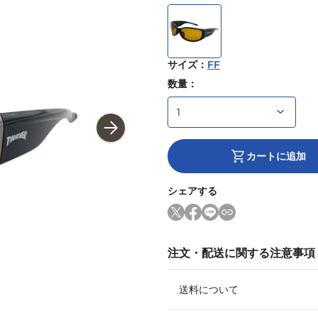
サイズ
：
FF
数量：
カートに追加
シェアする
注文・配送に関する注意事項
送料について