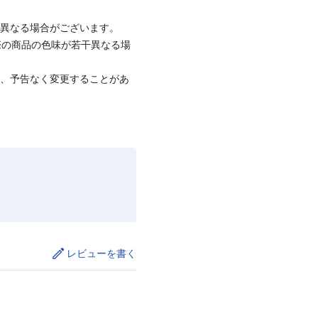
と異なる場合がございます。
際の商品の色味が若干異なる場
て、予告なく変更することがあ
レビューを書く