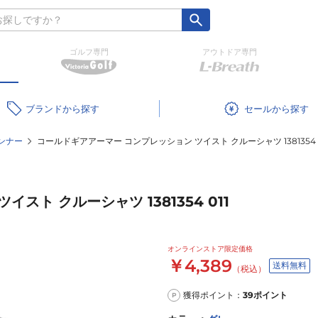
ゴルフ専門
アウトドア専門
ブランド
セール
ンナー
コールドギアアーマー コンプレッション ツイスト クルーシャツ 1381354 0
ト クルーシャツ 1381354 011
オンラインストア限定価格
￥4,389
送料無料
（税込）
獲得ポイント：
39
ポイント
P