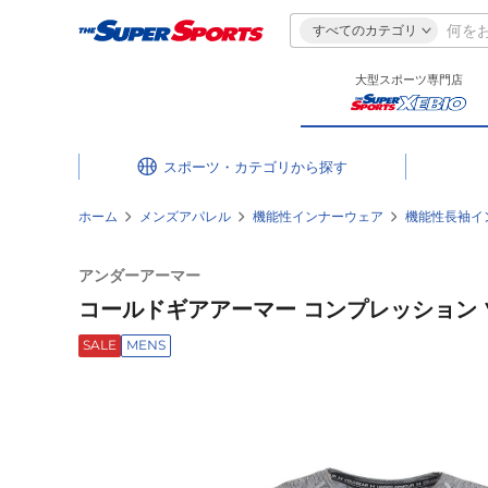
すべてのカテゴリ
大型スポーツ専門店
スポーツ・カテゴリ
ホーム
メンズアパレル
機能性インナーウェア
機能性長袖イ
アンダーアーマー
コールドギアアーマー コンプレッション ツイス
SALE
MENS