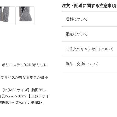
注文・配送に関する注意事項
送料について
配送について
ご注文のキャンセルについて
返品・交換について
替】ポリエステル94%/ポリウレ
ってサイズが異なる場合が御座
m 【M(MD)サイズ】胸囲89～
長172～178cm 【LL(XL)サイ
囲101～107cm 身長182～