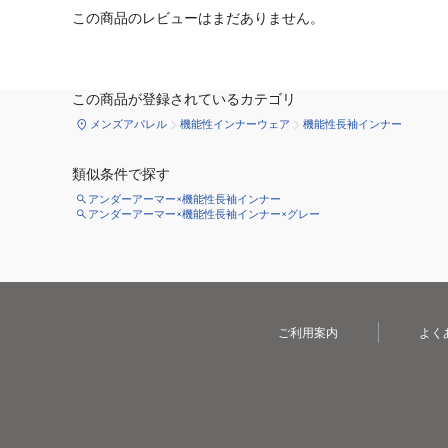
この商品のレビューはまだありません。
この商品が登録されているカテゴリ
メンズアパレル
機能性インナーウェア
機能性長袖インナー
類似条件で探す
アンダーアーマー×機能性長袖インナー
アンダーアーマー×機能性長袖インナー×グレー
ご利用案内
よく