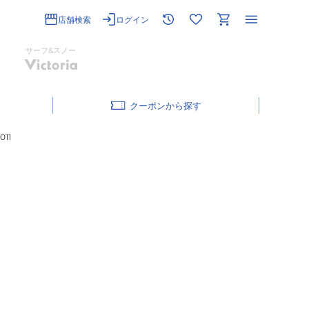
店舗検索
ログイン
サーフ&スノー
クーポン
11