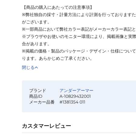
【商品の購入にあたっての注意事項】
※弊社独自の採寸・計量方法により計測を行っております
がございます。
※一部商品において弊社カラー表記がメーカーカラー表記
※ブラウザやお使いのモニター環境により、掲載画像と実
合があります。
※掲載の価格・製品のパッケージ・デザイン・仕様につい
ります。あらかじめご了承ください。
閉じる
ブランド
アンダーアーマー
商品ID
A-10829432001
メーカー品番
#1381354 011
カスタマーレビュー