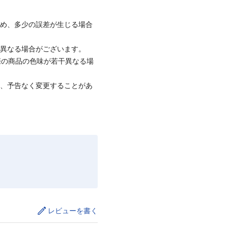
ため、多少の誤差が生じる場合
と異なる場合がございます。
際の商品の色味が若干異なる場
て、予告なく変更することがあ
レビューを書く