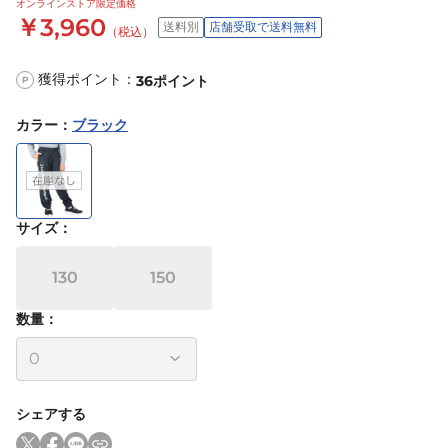
オンラインストア限定価格
￥3,960
送料別
店舗受取で送料無料
（税込）
獲得ポイント：
36
ポイント
P
カラー
：
ブラック
サイズ
：
130
150
数量：
シェアする