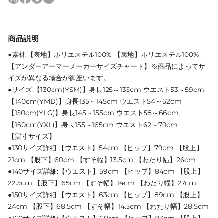
商品説明
●素材:【表地】ポリエステル100% 【裏地】ポリエステル100%
【アンダーアーマーメーカーサイズチャート】※商品によってサ
イズが異なる場合が御座います。
●サイズ:【130cm(YSM)】身長125～135cm ウエスト53～59cm
【140cm(YMD)】身長135～145cm ウエスト54～62cm
【150cm(YLG)】身長145～155cm ウエスト58～66cm
【160cm(YXL)】身長155～165cm ウエスト62～70cm
【実寸サイズ】
●130サイズ詳細:【ウエスト】54cm 【ヒップ】79cm 【股上】
21cm 【股下】60cm 【すそ幅】13.5cm 【わたり幅】26cm
●140サイズ詳細:【ウエスト】59cm 【ヒップ】84cm 【股上】
22.5cm 【股下】65cm 【すそ幅】14cm 【わたり幅】27cm
●150サイズ詳細:【ウエスト】63cm 【ヒップ】89cm 【股上】
24cm 【股下】68.5cm 【すそ幅】14.5cm 【わたり幅】28.5cm
●160サイズ詳細:【ウエスト】68cm 【ヒップ】93cm 【股上】