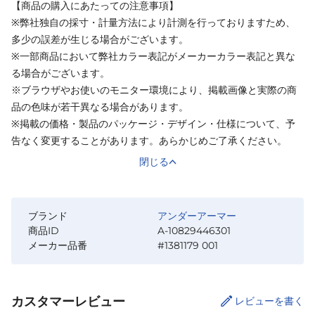
【商品の購入にあたっての注意事項】
※弊社独自の採寸・計量方法により計測を行っておりますため、
多少の誤差が生じる場合がございます。
※一部商品において弊社カラー表記がメーカーカラー表記と異な
る場合がございます。
※ブラウザやお使いのモニター環境により、掲載画像と実際の商
品の色味が若干異なる場合があります。
※掲載の価格・製品のパッケージ・デザイン・仕様について、予
告なく変更することがあります。あらかじめご了承ください。
閉じる
ブランド
アンダーアーマー
商品ID
A-10829446301
メーカー品番
#1381179 001
カスタマーレビュー
レビューを書く