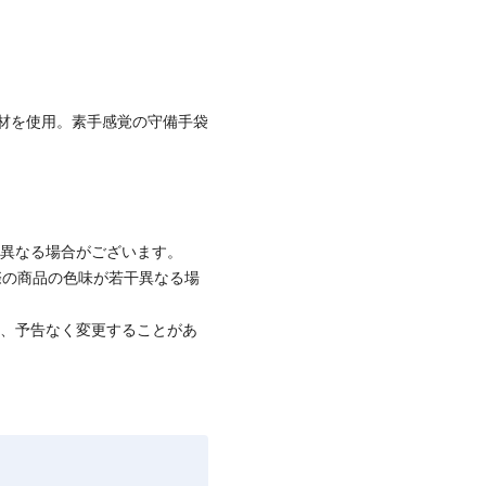
材を使用。素手感覚の守備手袋
と異なる場合がございます。
際の商品の色味が若干異なる場
て、予告なく変更することがあ