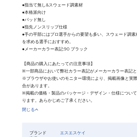
●指当て無し&スウェード調素材
●本格派向け
●パッド無し
●指先ノンスリップ仕様
●手の平部にはプロ選手からの要望も多い、スウェード調素
を求める選手におすすめ。
●メーカーカラー表記:90 ブラック
【商品の購入にあたっての注意事項】
※一部商品において弊社カラー表記がメーカーカラー表記
※ブラウザやお使いのモニター環境により、掲載画像と実
合があります。
※掲載の価格・製品のパッケージ・デザイン・仕様につい
ります。あらかじめご了承ください。
閉じる
ブランド
エスエスケイ