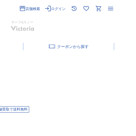
店舗検索
ログイン
サーフ&スノー
クーポン
舗受取で送料無料