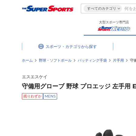
すべてのカテゴリ
大型スポーツ専門店
スポーツ・カテゴリ
ホーム
野球・ソフトボール
バッティング手袋
片手用
守備
エスエスケイ
守備用グローブ 野球 プロエッジ 左手用 EB
残りわずか
MENS