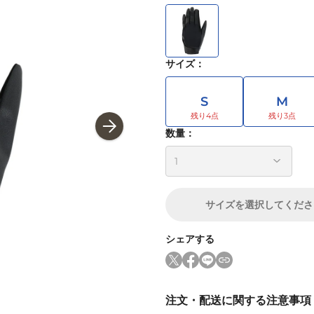
サイズ
：
S
M
数量：
サイズ
を選択してくださ
シェアする
注文・配送に関する注意事項