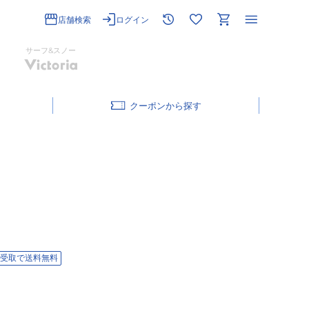
店舗検索
ログイン
サーフ&スノー
クーポン
受取で送料無料