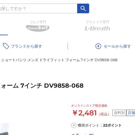
ゴルフ専門
アウトドア専門
ブランド
セール
ショートパンツ メンズ ドライフィット フォーム 7インチ DV9858-068
ム 7インチ DV9858-068
オンラインストア限定価格
￥2,481
送料別
店舗
（税込）
獲得ポイント：
22
ポイント
P