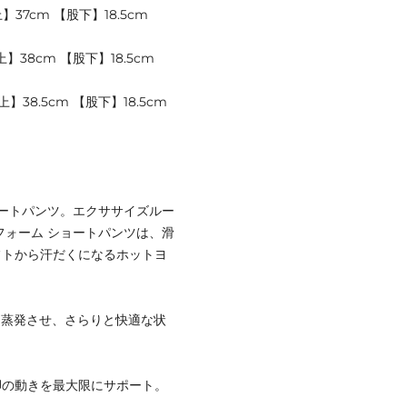
37cm 【股下】18.5cm
】38cm 【股下】18.5cm
】38.5cm 【股下】18.5cm
ートパンツ。エクササイズルー
フォーム ショートパンツは、滑
フトから汗だくになるホットヨ
ばやく蒸発させ、さらりと快適な状
脚の動きを最大限にサポート。