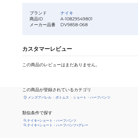
ブランド
ナイキ
商品ID
A-10829549801
メーカー品番
DV9858-068
カスタマーレビュー
この商品のレビューはまだありません。
この商品が登録されているカテゴリ
メンズアパレル
ボトムス
ショート・ハーフパンツ
類似条件で探す
ナイキ×ショート・ハーフパンツ
ナイキ×ショート・ハーフパンツ×グレー