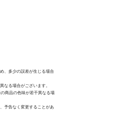
。
ため、多少の誤差が生じる場合
と異なる場合がございます。
際の商品の色味が若干異なる場
て、予告なく変更することがあ