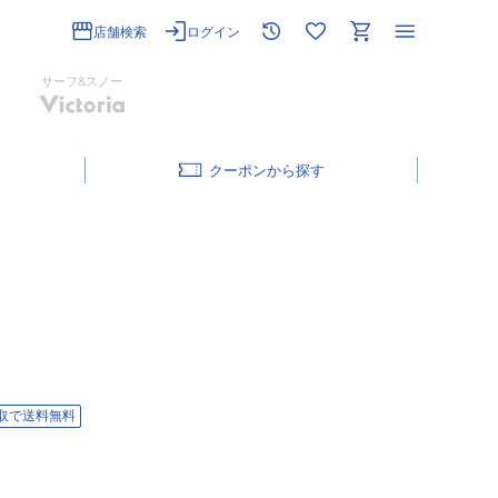
店舗検索
ログイン
サーフ&スノー
クーポン
取で送料無料