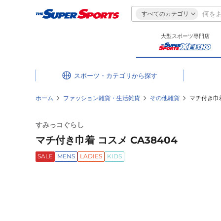
すべてのカテゴリ
大型スポーツ専門店
スポーツ・カテゴリ
ホーム
ファッション雑貨・生活雑貨
その他雑貨
マチ付き巾着
すみっコぐらし
マチ付き巾着 コスメ CA38404
SALE
MENS
LADIES
KIDS