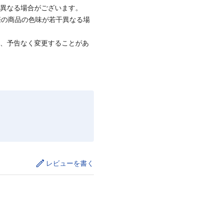
と異なる場合がございます。
際の商品の色味が若干異なる場
て、予告なく変更することがあ
レビューを書く