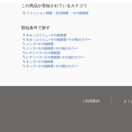
この商品が登録されているカテゴリ
ファッション雑貨・生活雑貨
その他雑貨
類似条件で探す
すみっコぐらし×その他雑貨
すみっコぐらし×その他雑貨×その他のカラー
メンズ×その他雑貨
メンズ×その他雑貨×その他のカラー
レディース×その他雑貨
レディース×その他雑貨×その他のカラー
キッズ×その他雑貨
キッズ×その他雑貨×その他のカラー
ご利用案内
よく