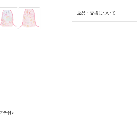
返品・交換について
マチ付♪