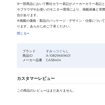
※一部商品において弊社カラー表記がメーカーカラー表記
※ブラウザやお使いのモニター環境により、掲載画像と実
合があります。
※掲載の価格・製品のパッケージ・デザイン・仕様につい
ります。あらかじめご了承ください。
閉じる
ブランド
すみっコぐらし
商品ID
A-10829669601
メーカー品番
CA38404
カスタマーレビュー
この商品のレビューはまだありません。