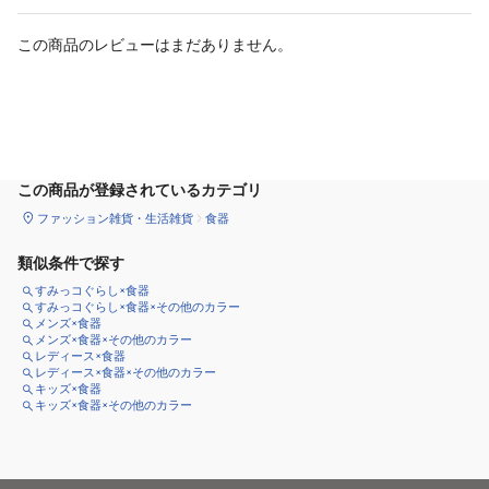
この商品のレビューはまだありません。
カートに追加
この商品が登録されているカテゴリ
ファッション雑貨・生活雑貨
食器
類似条件で探す
すみっコぐらし×食器
すみっコぐらし×食器×その他のカラー
メンズ×食器
メンズ×食器×その他のカラー
レディース×食器
レディース×食器×その他のカラー
キッズ×食器
キッズ×食器×その他のカラー