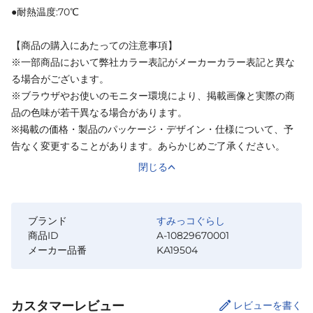
●耐熱温度:70℃
【商品の購入にあたっての注意事項】
※一部商品において弊社カラー表記がメーカーカラー表記と異な
る場合がございます。
※ブラウザやお使いのモニター環境により、掲載画像と実際の商
品の色味が若干異なる場合があります。
※掲載の価格・製品のパッケージ・デザイン・仕様について、予
告なく変更することがあります。あらかじめご了承ください。
閉じる
ブランド
すみっコぐらし
商品ID
A-10829670001
メーカー品番
KA19504
カスタマーレビュー
レビューを書く