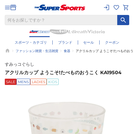
スポーツ・カテゴリ
ブランド
セール
クーポン
ファッション雑貨・生活雑貨
食器
アクリルカップ ようこそ!たべものおうこく
すみっコぐらし
アクリルカップ ようこそ!たべものおうこく KA19504
SALE
MENS
LADIES
KIDS