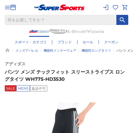
スポーツ・カテゴリ
ブランド
セール
クーポン
メンズアパレル
機能性インナーウェア
機能性ロングタイツ
パンツ メン
アディダス
パンツ メンズ テックフィット スリーストライプス ロン
グタイツ WH775-HD3530
SALE
MENS
返品不可