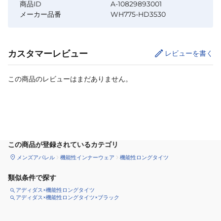
商品ID
A-10829893001
メーカー品番
WH775-HD3530
カスタマーレビュー
レビューを書く
この商品のレビューはまだありません。
サイズ
を選択してください
この商品が登録されているカテゴリ
メンズアパレル
機能性インナーウェア
機能性ロングタイツ
類似条件で探す
アディダス×機能性ロングタイツ
アディダス×機能性ロングタイツ×ブラック