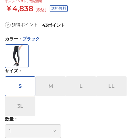
オンラインストア限定価格
￥4,838
送料無料
（税込）
獲得ポイント：
43
ポイント
P
カラー
：
ブラック
サイズ
：
S
M
L
LL
3L
数量：