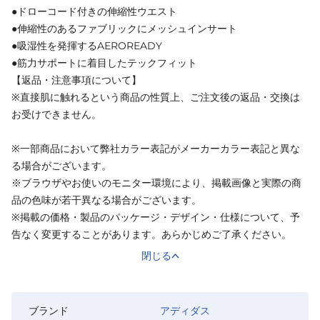
●ドローコード付きの伸縮性ウエスト
●伸縮性のあるファブリックにメッシュインサート
●吸湿性を発揮するAEROREADY
●筋力サポートに着目したテックフィット
【返品・注意事項について】
※直接肌に触れるという商品の性質上、ご注文後の返品・交換は
お受けできません。
※一部商品において弊社カラー表記がメーカーカラー表記と異な
る場合がございます。
※ブラウザやお使いのモニター環境により、掲載画像と実際の商
品の色味が若干異なる場合がございます。
※掲載の価格・製品のパッケージ・デザイン・仕様について、予
告なく変更することがあります。あらかじめご了承ください。
閉じる
ブランド
アディダス