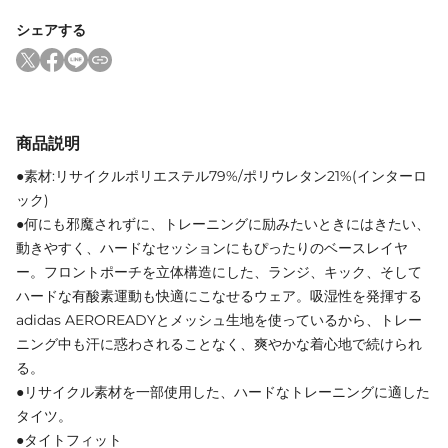
シェアする
商品説明
●素材:リサイクルポリエステル79%/ポリウレタン21%(インターロ
ック)
●何にも邪魔されずに、トレーニングに励みたいときにはきたい、
動きやすく、ハードなセッションにもぴったりのベースレイヤ
ー。フロントポーチを立体構造にした、ランジ、キック、そして
ハードな有酸素運動も快適にこなせるウェア。吸湿性を発揮する
adidas AEROREADYとメッシュ生地を使っているから、トレー
ニング中も汗に惑わされることなく、爽やかな着心地で続けられ
る。
●リサイクル素材を一部使用した、ハードなトレーニングに適した
タイツ。
●タイトフィット