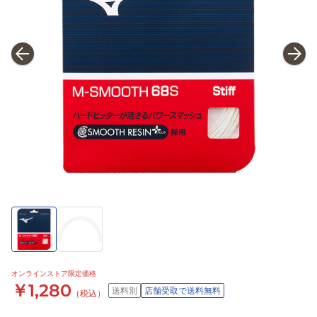
オンラインストア限定価格
￥1,280
送料別
店舗受取で送料無料
（税込）