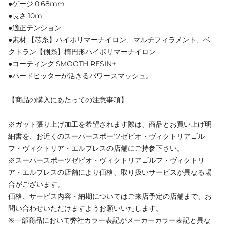
●ゲージ:0.68mm
●長さ:10m
●適正テンション:
●素材:【芯糸】ハイポリマーナイロン、マルチフィラメント、ベ
クトラン【側糸】楕円形ハイポリマーナイロン
●コーティング:SMOOTH RESIN+
●ハードヒッターが活きるパワースマッシュ。
【商品の購入にあたっての注意事項】
※ガット張り上げ加工を希望されます際は、商品とお買い上げ明
細書を、お近くのスーパースポーツゼビオ・ヴィクトリアゴル
フ・ヴィクトリア・エルブレスの店舗にご持参下さい。
※スーパースポーツゼビオ・ヴィクトリアゴルフ・ヴィクトリ
ア・エルブレスの店舗により価格、取り扱いサービスが異なる場
合がございます。
価格、サービス内容・納期についてはご来店予定の店舗まで、お
問い合わせいただけますようお願いいたします。
※一部商品において弊社カラー表記がメーカーカラー表記と異な