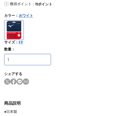
獲得ポイント：
11
ポイント
P
カラー
：
ホワイト
サイズ
：
FF
数量：
シェアする
商品説明
●日本製