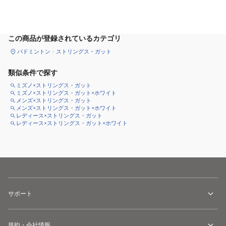
カートに追加
この商品が登録されているカテゴリ
バドミントン
ストリングス・ガット
類似条件で探す
ミズノ×ストリングス・ガット
ミズノ×ストリングス・ガット×ホワイト
メンズ×ストリングス・ガット
メンズ×ストリングス・ガット×ホワイト
レディース×ストリングス・ガット
レディース×ストリングス・ガット×ホワイト
サポート
規約・会社情報