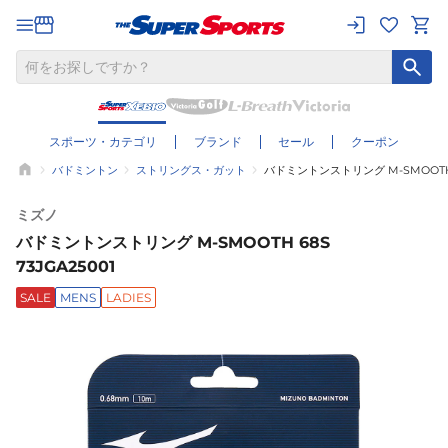
スポーツ・カテゴリ
ブランド
セール
クーポン
バドミントン
ストリングス・ガット
バドミントンストリング M-SMOOTH 6
ミズノ
バドミントンストリング M-SMOOTH 68S
73JGA25001
SALE
MENS
LADIES