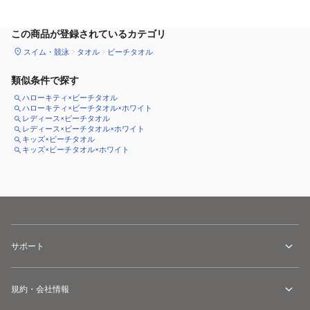
この商品が登録されているカテゴリ
スイム・競泳
タオル
ビーチタオル
類似条件で探す
ハローキティ×ビーチタオル
ハローキティ×ビーチタオル×ホワイト
レディース×ビーチタオル
レディース×ビーチタオル×ホワイト
キッズ×ビーチタオル
キッズ×ビーチタオル×ホワイト
サポート
規約・会社情報