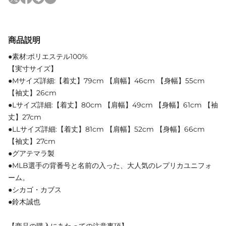
商品説明
●素材:ポリエステル100%
【実寸サイズ】
●Mサイズ詳細:【着丈】79cm 【肩幅】46cm 【身幅】55cm
【袖丈】26cm
●Lサイズ詳細:【着丈】80cm 【肩幅】49cm 【身幅】61cm 【袖
丈】27cm
●LLサイズ詳細:【着丈】81cm 【肩幅】52cm 【身幅】66cm
【袖丈】27cm
●グアテマラ製
●MLB選手の背番号と名前の入った、大人気のレプリカユニフォ
ーム。
●シカゴ・カブス
●鈴木誠也
【商品の購入にあたっての注意事項】