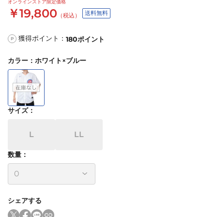
オンラインストア限定価格
￥19,800
送料無料
（税込）
獲得ポイント：
180
ポイント
P
カラー
：
ホワイト×ブルー
サイズ
：
L
LL
数量：
シェアする