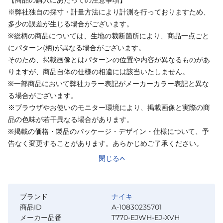
※弊社独自の採寸・計量方法により計測を行っておりますため、
多少の誤差が生じる場合がございます。
※総柄の商品については、生地の裁断箇所により、商品一点ごと
にパターン(柄)が異なる場合がございます。
そのため、掲載画像とはパターンの位置や内容が異なるものがあ
りますが、商品自体の仕様の相違には該当いたしません。
※一部商品において弊社カラー表記がメーカーカラー表記と異な
る場合がございます。
※ブラウザやお使いのモニター環境により、掲載画像と実際の商
品の色味が若干異なる場合があります。
※掲載の価格・製品のパッケージ・デザイン・仕様について、予
告なく変更することがあります。あらかじめご了承ください。
閉じる
ブランド
ナイキ
商品ID
A-10830235701
メーカー品番
T770-EJWH-EJ-XVH