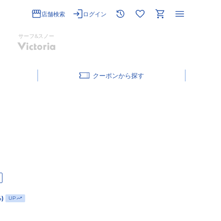
店舗検索
ログイン
サーフ&スノー
クーポン
%)
UP