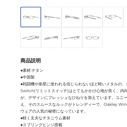
商品説明
●素材:チタン
●中国製
●戦闘機や衛星に使われる信じられないほど軽いメタルの、チタ
Switch(リミットスイッチ)はとてもかかけ心地が良く、
が、デザインにフレッシュなひねりを加えています。ユニ
え、そのスムースなルックがトレンディーで、Oakley Wing
ウェアの人気の秘密になっています。
●軽く丈夫なチタニウム素材
●スプリングヒンジ搭載