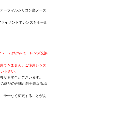
最新エアーフィルシリコン製ノーズ
アライメントでレンズをホール
フレーム代のみで、レンズ交換
使用できません。ご使用レンズ
使い下さい。
と異なる場合がございます。
際の商品の色味が若干異なる場
て、予告なく変更することがあ