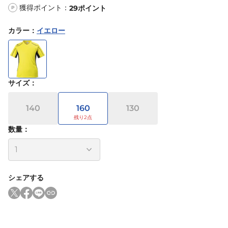
獲得ポイント：
29
ポイント
P
カラー
：
イエロー
サイズ
：
140
160
130
数量：
シェアする