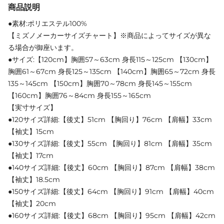
商品説明
●素材:ポリエステル100%
【ミズノメーカーサイズチャート】※商品によってサイズが異な
る場合が御座います。
●サイズ:【120cm】胸囲57～63cm 身長115～125cm 【130cm】
胸囲61～67cm 身長125～135cm 【140cm】胸囲65～72cm 身長
135～145cm 【150cm】胸囲70～78cm 身長145～155cm
【160cm】胸囲76～84cm 身長155～165cm
【実寸サイズ】
●120サイズ詳細:【後丈】51cm 【胸回り】76cm 【肩幅】33cm
【袖丈】15cm
●130サイズ詳細:【後丈】55cm 【胸回り】81cm 【肩幅】35cm
【袖丈】17cm
●140サイズ詳細:【後丈】60cm 【胸回り】87cm 【肩幅】38cm
【袖丈】18.5cm
●150サイズ詳細:【後丈】64cm 【胸回り】91cm 【肩幅】40cm
【袖丈】20cm
●160サイズ詳細:【後丈】68cm 【胸回り】95cm 【肩幅】42cm