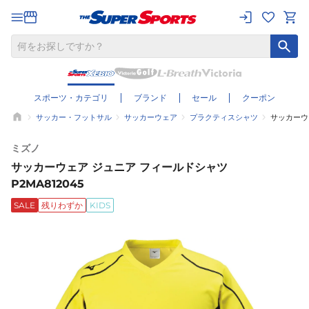
スポーツ・カテゴリ
ブランド
セール
クーポン
サッカー・フットサル
サッカーウェア
プラクティスシャツ
サッカーウェ
ミズノ
サッカーウェア ジュニア フィールドシャツ
P2MA812045
SALE
残りわずか
KIDS