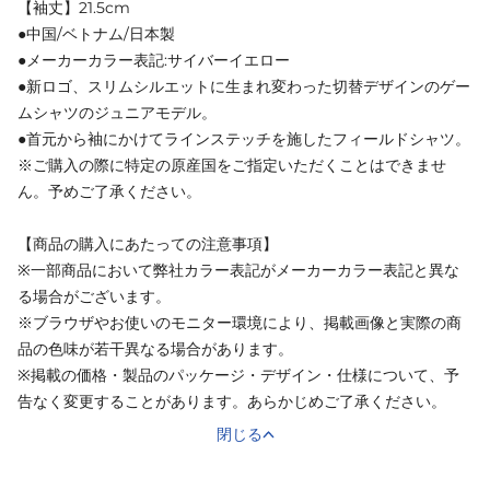
【袖丈】21.5cm
●中国/ベトナム/日本製
●メーカーカラー表記:サイバーイエロー
●新ロゴ、スリムシルエットに生まれ変わった切替デザインのゲー
ムシャツのジュニアモデル。
●首元から袖にかけてラインステッチを施したフィールドシャツ。
※ご購入の際に特定の原産国をご指定いただくことはできませ
ん。予めご了承ください。
【商品の購入にあたっての注意事項】
※一部商品において弊社カラー表記がメーカーカラー表記と異な
る場合がございます。
※ブラウザやお使いのモニター環境により、掲載画像と実際の商
品の色味が若干異なる場合があります。
※掲載の価格・製品のパッケージ・デザイン・仕様について、予
告なく変更することがあります。あらかじめご了承ください。
閉じる