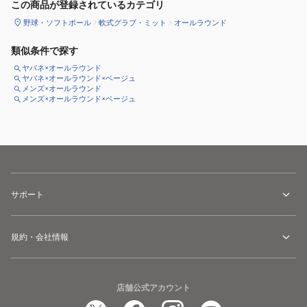
この商品が登録されているカテゴリ
野球・ソフトボール
軟式グラブ・ミット
オールラウンド
類似条件で探す
ヤバネ×オールラウンド
ヤバネ×オールラウンド×ベージュ
メンズ×オールラウンド
メンズ×オールラウンド×ベージュ
サポート
規約・会社情報
店舗公式アカウント