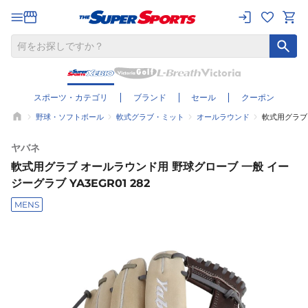
スポーツ・カテゴリ
ブランド
セール
クーポン
野球・ソフトボール
軟式グラブ・ミット
オールラウンド
軟式用グラブ 
ヤバネ
軟式用グラブ オールラウンド用 野球グローブ 一般 イー
ジーグラブ YA3EGR01 282
MENS