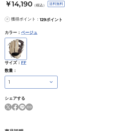
￥14,190
送料無料
（税込）
獲得ポイント：
129
ポイント
P
カラー
：
ベージュ
サイズ
：
FF
数量：
シェアする