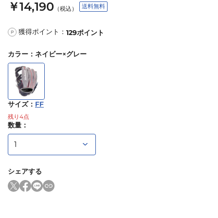
￥14,190
送料無料
（税込）
獲得ポイント：
129
ポイント
P
カラー
：
ネイビー×グレー
サイズ
：
FF
残り
4
点
数量：
シェアする