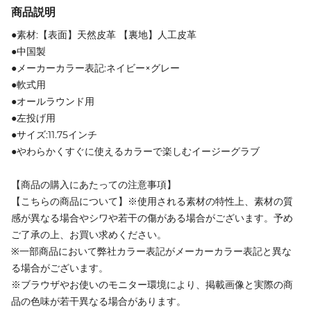
商品説明
●素材:【表面】天然皮革 【裏地】人工皮革
●中国製
●メーカーカラー表記:ネイビー×グレー
●軟式用
●オールラウンド用
●左投げ用
●サイズ:11.75インチ
●やわらかくすぐに使えるカラーで楽しむイージーグラブ
【商品の購入にあたっての注意事項】
【こちらの商品について】※使用される素材の特性上、素材の質
感が異なる場合やシワや若干の傷がある場合がございます。予め
ご了承の上、お買い求めください。
※一部商品において弊社カラー表記がメーカーカラー表記と異な
る場合がございます。
※ブラウザやお使いのモニター環境により、掲載画像と実際の商
品の色味が若干異なる場合があります。