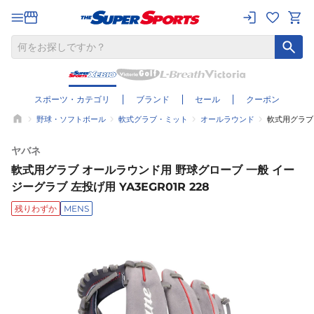
スポーツ・カテゴリ
ブランド
セール
クーポン
野球・ソフトボール
軟式グラブ・ミット
オールラウンド
軟式用グラブ 
ヤバネ
軟式用グラブ オールラウンド用 野球グローブ 一般 イー
ジーグラブ 左投げ用 YA3EGR01R 228
残りわずか
MENS