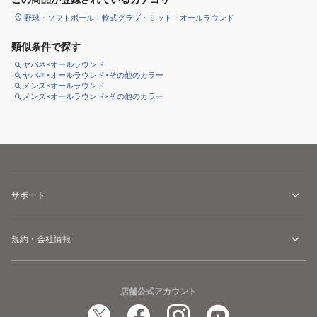
野球・ソフトボール
軟式グラブ・ミット
オールラウンド
類似条件で探す
ヤバネ×オールラウンド
ヤバネ×オールラウンド×その他のカラー
メンズ×オールラウンド
メンズ×オールラウンド×その他のカラー
サポート
規約・会社情報
店舗公式アカウント