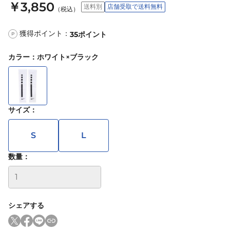
￥3,850
送料別
店舗受取で送料無料
（税込）
獲得ポイント：
35
ポイント
P
カラー
：
ホワイト×ブラック
サイズ
：
S
L
数量：
シェアする