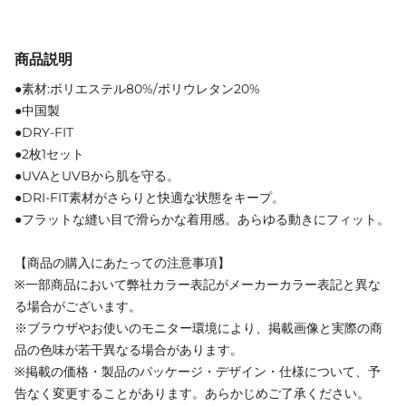
商品説明
●素材:ポリエステル80%/ポリウレタン20%
●中国製
●DRY-FIT
●2枚1セット
●UVAとUVBから肌を守る。
●DRI-FIT素材がさらりと快適な状態をキープ。
●フラットな縫い目で滑らかな着用感。あらゆる動きにフィット。
【商品の購入にあたっての注意事項】
※一部商品において弊社カラー表記がメーカーカラー表記と異な
る場合がございます。
※ブラウザやお使いのモニター環境により、掲載画像と実際の商
品の色味が若干異なる場合があります。
※掲載の価格・製品のパッケージ・デザイン・仕様について、予
告なく変更することがあります。あらかじめご了承ください。