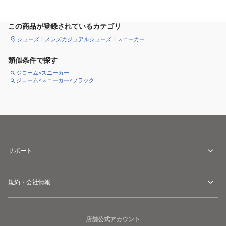
サイズ
を選択してください
この商品が登録されているカテゴリ
シューズ
メンズカジュアルシューズ
スニーカー
類似条件で探す
ジローム×スニーカー
ジローム×スニーカー×ブラック
サポート
規約・会社情報
店舗公式アカウント