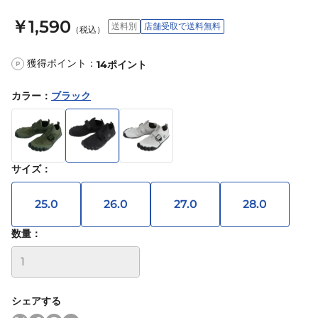
￥1,590
送料別
店舗受取で送料無料
（税込）
獲得ポイント：
14
ポイント
P
カラー
：
ブラック
サイズ
：
25.0
26.0
27.0
28.0
数量：
シェアする