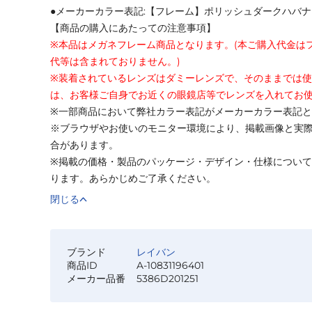
●メーカーカラー表記:【フレーム】ポリッシュダークハバナ
【商品の購入にあたっての注意事項】
※本品はメガネフレーム商品となります。(本ご購入代金は
代等は含まれておりません。)
※装着されているレンズはダミーレンズで、そのままでは
は、お客様ご自身でお近くの眼鏡店等でレンズを入れてお
※一部商品において弊社カラー表記がメーカーカラー表記
※ブラウザやお使いのモニター環境により、掲載画像と実
合があります。
※掲載の価格・製品のパッケージ・デザイン・仕様につい
ります。あらかじめご了承ください。
閉じる
ブランド
レイバン
商品ID
A-10831196401
メーカー品番
5386D201251