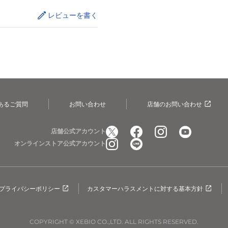
レビューを書く
あるご質問
お問い合わせ
店舗のお問い合わせ
店舗公式アカウント
オンラインストア公式アカウント
プライバシーポリシー
カスタマーハラスメントに対する基本方針
COPYRIGHT © XEBIO CO.,LTD. ALL RIGHTS RESERVED.