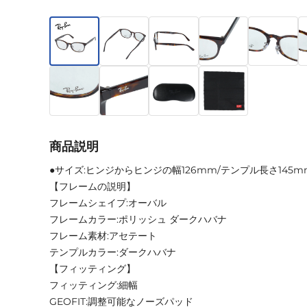
商品説明
●サイズ:ヒンジからヒンジの幅126mm/テンプル長さ145m
【フレームの説明】
フレームシェイプ:オーバル
フレームカラー:ポリッシュ ダークハバナ
フレーム素材:アセテート
テンプルカラー:ダークハバナ
【フィッティング】
フィッティング:細幅
GEOFIT:調整可能なノーズパッド