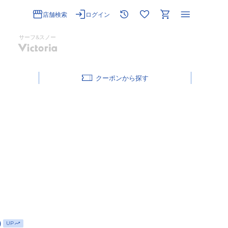
店舗検索
ログイン
サーフ&スノー
クーポン
)
UP