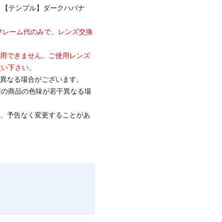
 【テンプル】ダークハバナ
フレーム代のみで、レンズ交換
使用できません。ご使用レンズ
使い下さい。
と異なる場合がございます。
際の商品の色味が若干異なる場
て、予告なく変更することがあ