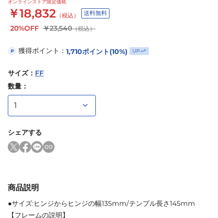
オンラインストア限定価格
￥18,832
送料無料
（税込）
20%OFF
￥23,540
（税込）
獲得ポイント：
1,710
ポイント
(10%)
UP
P
サイズ
：
FF
数量：
シェアする
商品説明
●サイズ:ヒンジからヒンジの幅135mm/テンプル長さ145mm
【フレームの説明】