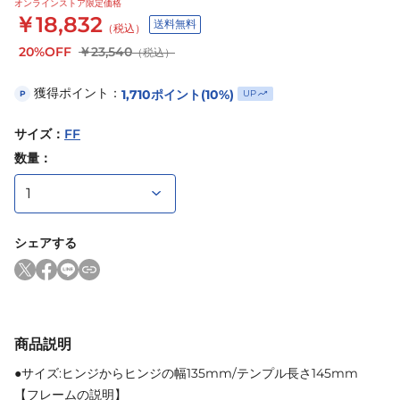
オンラインストア限定価格
￥18,832
送料無料
（税込）
20%OFF
￥23,540
（税込）
獲得ポイント：
1,710
ポイント
(10%)
UP
P
サイズ
：
FF
数量：
シェアする
商品説明
●サイズ:ヒンジからヒンジの幅135mm/テンプル長さ145mm
【フレームの説明】