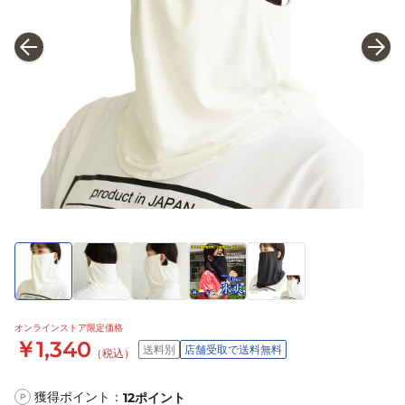
オンラインストア限定価格
￥1,340
送料別
店舗受取で送料無料
（税込）
獲得ポイント：
12
ポイント
P