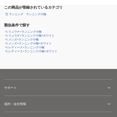
この商品が登録されているカテゴリ
ランニング
ランニング小物
類似条件で探す
リュウナ×ランニング小物
リュウナ×ランニング小物×ホワイト
メンズ×ランニング小物
メンズ×ランニング小物×ホワイト
レディース×ランニング小物
レディース×ランニング小物×ホワイト
サポート
規約・会社情報