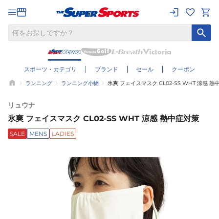
スポーツ・カテゴリ
ブランド
セール
クーポン
ランニング
ランニング小物
氷爽 フェイスマスク CL02-SS WHT 涼感 
リュウナ
氷爽 フェイスマスク CL02-SS WHT 涼感 熱中症対策
SALE
MENS
LADIES