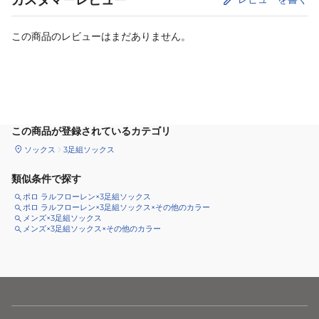
この商品のレビューはまだありません。
カートに追加
この商品が登録されているカテゴリ
ソックス
3足組ソックス
類似条件で探す
ポロ ラルフローレン×3足組ソックス
ポロ ラルフローレン×3足組ソックス×その他のカラー
メンズ×3足組ソックス
メンズ×3足組ソックス×その他のカラー