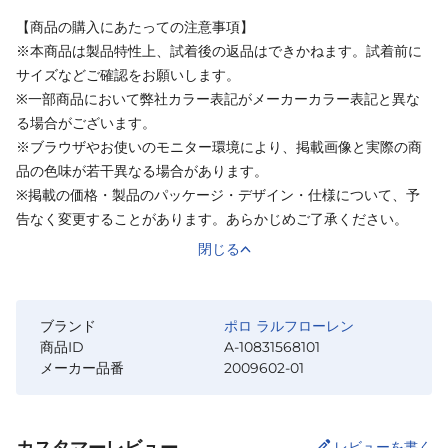
【商品の購入にあたっての注意事項】
※本商品は製品特性上、試着後の返品はできかねます。試着前に
サイズなどご確認をお願いします。
※一部商品において弊社カラー表記がメーカーカラー表記と異な
る場合がございます。
※ブラウザやお使いのモニター環境により、掲載画像と実際の商
品の色味が若干異なる場合があります。
※掲載の価格・製品のパッケージ・デザイン・仕様について、予
告なく変更することがあります。あらかじめご了承ください。
閉じる
ブランド
ポロ ラルフローレン
商品ID
A-10831568101
メーカー品番
2009602-01
カスタマーレビュー
レビューを書く