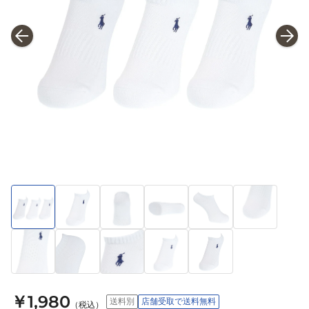
￥1,980
送料別
店舗受取で送料無料
（税込）