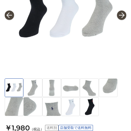
￥1,980
送料別
店舗受取で送料無料
（税込）