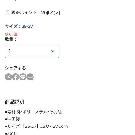
獲得ポイント：
18
ポイント
P
サイズ
：
25-27
残り
2
点
数量：
シェアする
商品説明
●素材:綿/ポリエステル/その他
●中国製
●サイズ:【25-27】25.0～27.0cm
●3足組