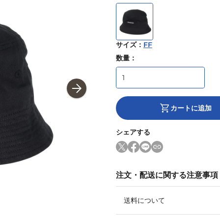
サイズ
：
FF
数量：
カートに追加
シェアする
注文・配送に関する注意事項
送料について