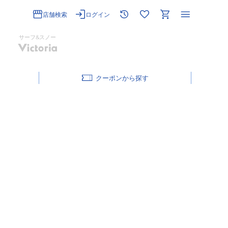
店舗検索
ログイン
サーフ&スノー
クーポン