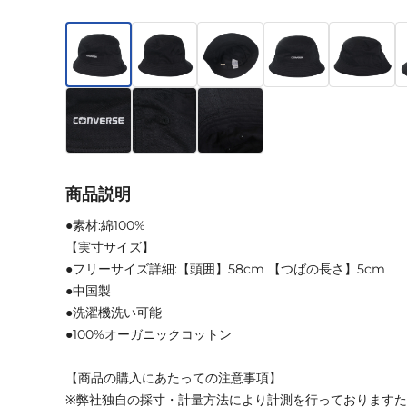
商品説明
●素材:綿100%
【実寸サイズ】
●フリーサイズ詳細:【頭囲】58cm 【つばの長さ】5cm
●中国製
●洗濯機洗い可能
●100%オーガニックコットン
【商品の購入にあたっての注意事項】
※弊社独自の採寸・計量方法により計測を行っております