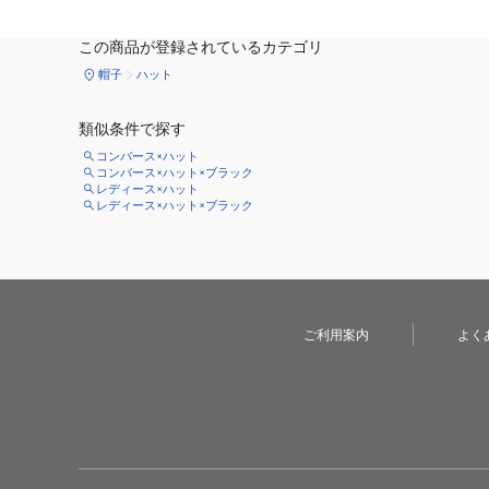
この商品が登録されているカテゴリ
帽子
ハット
類似条件で探す
コンバース×ハット
コンバース×ハット×ブラック
レディース×ハット
レディース×ハット×ブラック
ご利用案内
よく