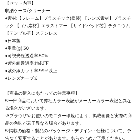
【セット内容】
収納ケース/クリーナー
●素材:【フレーム】プラスチック(塗装) 【レンズ素材】プラスチ
ック 【ゴム素材】エラストマー 【サイドパッド芯】チタニウム
【テンプル芯】ステンレス
●日本製
●重量(g):30
●可視光線透過率:50%
●紫外線透過率:1%以下
●紫外線カット率:99%以上
●レンズカーブ:6
【商品の購入にあたっての注意事項】
※一部商品において弊社カラー表記がメーカーカラー表記と異な
る場合がございます。
※ブラウザやお使いのモニター環境により、掲載画像と実際の商
品の色味が若干異なる場合があります。
※掲載の価格・製品のパッケージ・デザイン・仕様について、予
告なく変更することがあります。あらかじめご了承ください。