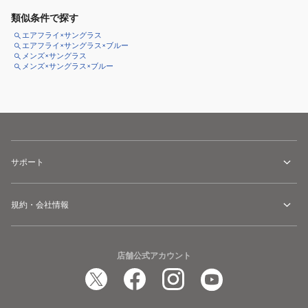
類似条件で探す
エアフライ×サングラス
エアフライ×サングラス×ブルー
メンズ×サングラス
メンズ×サングラス×ブルー
サポート
規約・会社情報
店舗公式アカウント