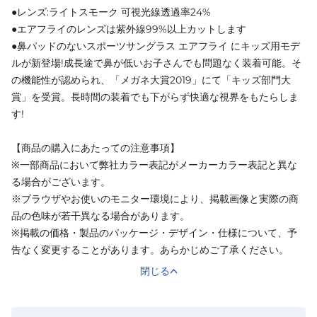
●レンズ:ライトスモーク 可視光線透過率24%
●エアフライのレンズは紫外線99%以上カットします
●鼻パッドのないスポーツサングラス エアフライ にキッズ用モデ
ルが新登場!成長途で鼻が低いお子さんでも問題なく装着可能。そ
の機能性が認められ、「メガネ大賞2019」にて「キッズ部門大
賞」を受賞。長時間の装着でも下がらず快適な視界をもたらしま
す!
【商品の購入にあたっての注意事項】
※一部商品において弊社カラー表記がメーカーカラー表記と異な
る場合がございます。
※ブラウザやお使いのモニター環境により、掲載画像と実際の商
品の色味が若干異なる場合があります。
※掲載の価格・製品のパッケージ・デザイン・仕様について、予
告なく変更することがあります。あらかじめご了承ください。
閉じる