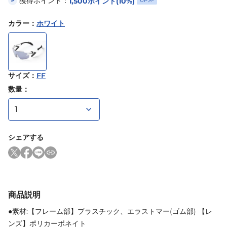
獲得ポイント：
1,500
ポイント
(10%)
UP
P
カラー
：
ホワイト
サイズ
：
FF
数量：
シェアする
商品説明
●素材:【フレーム部】プラスチック、エラストマー(ゴム部) 【レ
ンズ】ポリカーボネイト