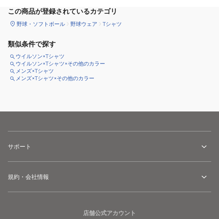
この商品が登録されているカテゴリ
野球・ソフトボール
野球ウェア
Tシャツ
類似条件で探す
ウイルソン×Tシャツ
ウイルソン×Tシャツ×その他のカラー
メンズ×Tシャツ
メンズ×Tシャツ×その他のカラー
サポート
規約・会社情報
店舗公式アカウント