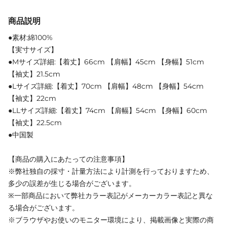
商品説明
●素材:綿100%
【実寸サイズ】
●Mサイズ詳細:【着丈】66cm 【肩幅】45cm 【身幅】51cm
【袖丈】21.5cm
●Lサイズ詳細:【着丈】70cm 【肩幅】48cm 【身幅】54cm
【袖丈】22cm
●LLサイズ詳細:【着丈】74cm 【肩幅】54cm 【身幅】60cm
【袖丈】22.5cm
●中国製
【商品の購入にあたっての注意事項】
※弊社独自の採寸・計量方法により計測を行っておりますため、
多少の誤差が生じる場合がございます。
※一部商品において弊社カラー表記がメーカーカラー表記と異な
る場合がございます。
※ブラウザやお使いのモニター環境により、掲載画像と実際の商