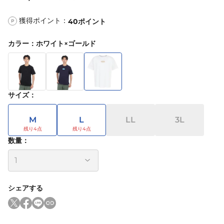
獲得ポイント：
40
ポイント
P
カラー
：
ホワイト×ゴールド
サイズ
：
M
L
LL
3L
数量：
シェアする