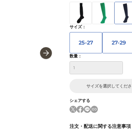
サイズ
：
25-27
27-29
数量：
サイズ
を選択してくださ
シェアする
注文・配送に関する注意事項