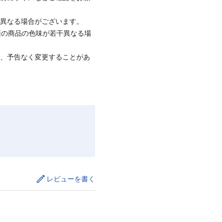
と異なる場合がございます。
際の商品の色味が若干異なる場
て、予告なく変更することがあ
レビューを書く