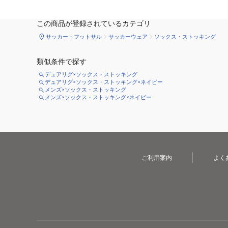
この商品が登録されているカテゴリ
サッカー・フットサル
サッカーウェア
ソックス・ストッキング
類似条件で探す
デュアリグ×ソックス・ストッキング
デュアリグ×ソックス・ストッキング×ネイビー
メンズ×ソックス・ストッキング
メンズ×ソックス・ストッキング×ネイビー
ご利用案内
よく