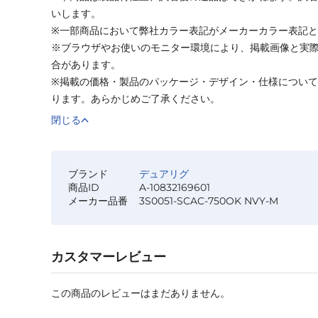
いします。
※一部商品において弊社カラー表記がメーカーカラー表記
※ブラウザやお使いのモニター環境により、掲載画像と実
合があります。
※掲載の価格・製品のパッケージ・デザイン・仕様につい
ります。あらかじめご了承ください。
閉じる
ブランド
デュアリグ
商品ID
A-10832169601
メーカー品番
3S0051-SCAC-750OK NVY-M
カスタマーレビュー
この商品のレビューはまだありません。