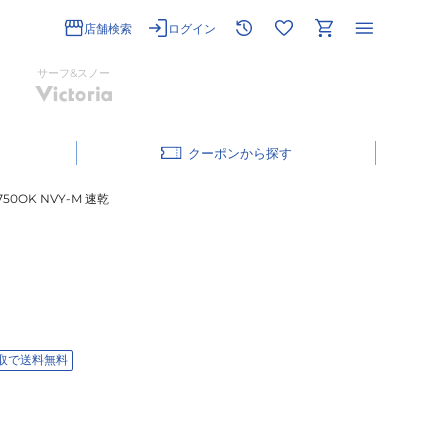
店舗検索
ログイン
サーフ&スノー
クーポン
50OK NVY-M 速乾
取で送料無料